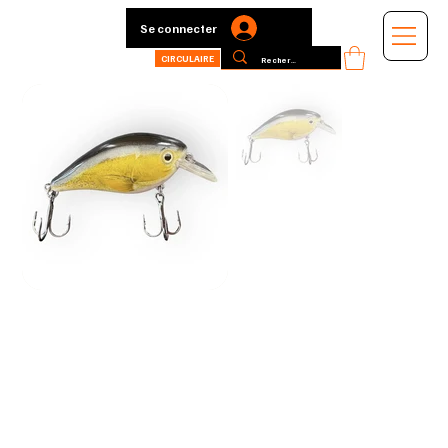
Se connecter
CIRCULAIRE