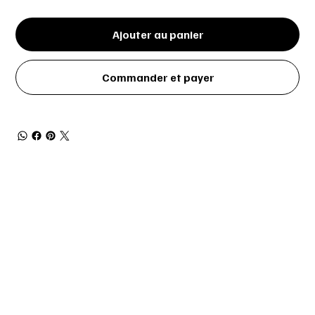
Ajouter au panier
Commander et payer