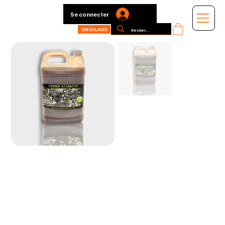
Se connecter
CIRCULAIRE