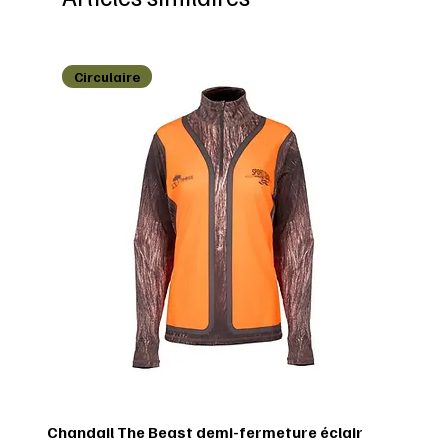
Circulaire
Chandail The Beast demi-fermeture éclair