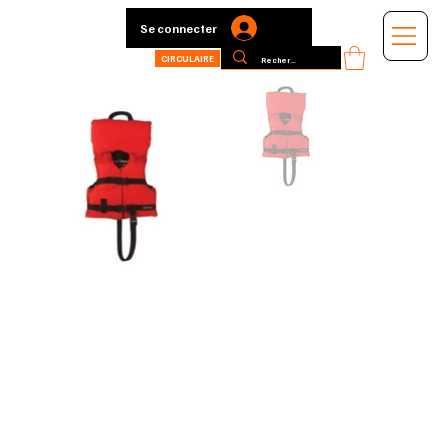
Se connecter
CIRCULAIRE