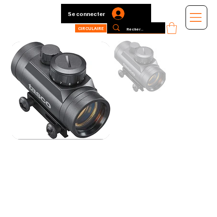
Se connecter
CIRCULAIRE