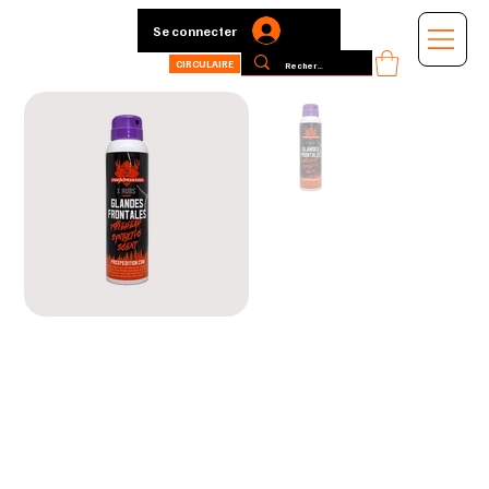
Se connecter
CIRCULAIRE