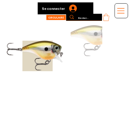
Se connecter
CIRCULAIRE