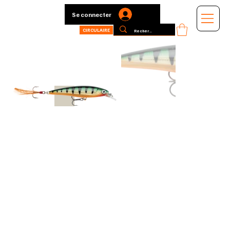
Se connecter
CIRCULAIRE