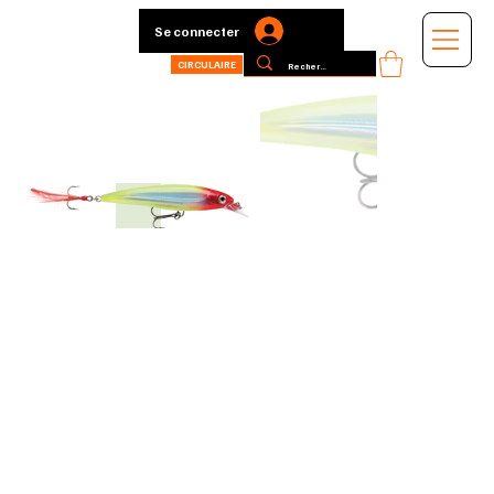
Se connecter
CIRCULAIRE