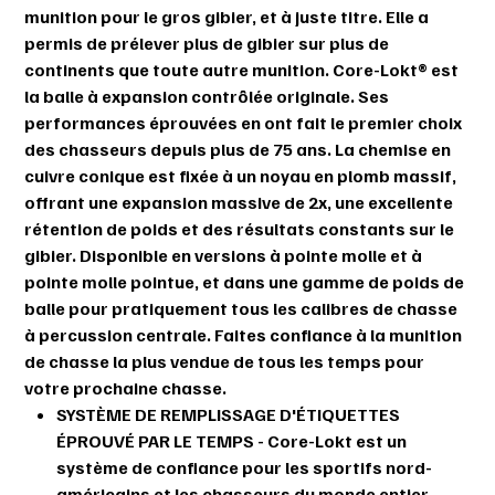
munition pour le gros gibier, et à juste titre. Elle a
permis de prélever plus de gibier sur plus de
continents que toute autre munition. Core-Lokt® est
la balle à expansion contrôlée originale. Ses
performances éprouvées en ont fait le premier choix
des chasseurs depuis plus de 75 ans. La chemise en
cuivre conique est fixée à un noyau en plomb massif,
offrant une expansion massive de 2x, une excellente
rétention de poids et des résultats constants sur le
gibier. Disponible en versions à pointe molle et à
pointe molle pointue, et dans une gamme de poids de
balle pour pratiquement tous les calibres de chasse
à percussion centrale. Faites confiance à la munition
de chasse la plus vendue de tous les temps pour
votre prochaine chasse.
SYSTÈME DE REMPLISSAGE D'ÉTIQUETTES
ÉPROUVÉ PAR LE TEMPS - Core-Lokt est un
système de confiance pour les sportifs nord-
américains et les chasseurs du monde entier