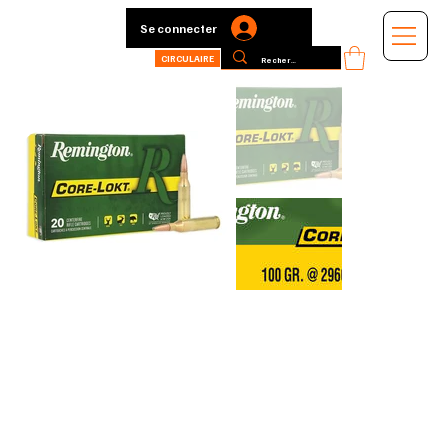
Se connecter
CIRCULAIRE