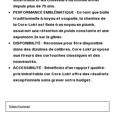
depuis plus de 75 ans.
PERFORMANCE EMBLÉMATIQUE - En tant que balle
traditionnelle à noyau et coupelle, la chemise de
la Core-Lokt est fixée à un noyau en plomb,
assurant une rétention de poids constante et une
expansion 2x sur le gibier.
DISPONIBILITÉ - Reconnue pour être disponible
dans des dizaines de calibres, Core-Lokt propose
aux tireurs des cartouches classiques et des
nouveautés.
ACCESSIBILITÉ - Bénéficiez d'un rapport qualité-
prix imbattable car Core-Lokt offre des résultats
exceptionnels sans grever votre budget.
ENVOI DE LA PHOTO DU PERMIS