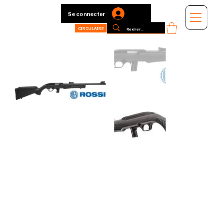
Se connecter
CIRCULAIRE