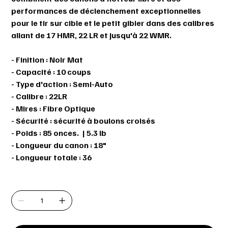
performances de déclenchement exceptionnelles
pour le tir sur cible et le petit gibier dans des calibres
allant de 17 HMR, 22 LR et jusqu'à 22 WMR.
- Finition : Noir Mat
- Capacité : 10 coups
- Type d'action : Semi-Auto
- Calibre : 22LR
- Mires : Fibre Optique
- Sécurité : sécurité à boulons croisés
- Poids : 85 onces. | 5.3 lb
- Longueur du canon : 18"
- Longueur totale : 36
Quantité