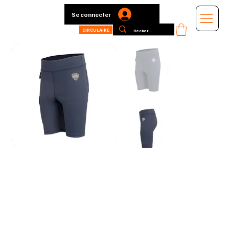
Se connecter
CIRCULAIRE