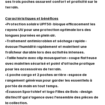
ses trois poches assurent confort et praticité sur le
terrain.
Caractéristiques et bénéfices
•
Protection solaire UPF50
: bloque efficacement les
rayons UV pour une protection optimale lors des
longues journées en plein air.
•
Traitement antimicrobien et séchage rapide
:
évacue l'humidité rapidement et maintient une
fraîcheur durable lors des activités intenses.
•
Taille haute avec clip mousqueton
: coupe flatteuse
avec maintien sécurisé et point d'attache pratique
pour les accessoires de terrain.
•
1 poche cargo et 2 poches arrière
: espace de
rangement généreux pour garder les essentiels à
portée de main en tout temps.
•
Écusson Sportchief et logo Filles de Bois
: design
distinctif qui s'agence avec l'ensemble des pièces de
la collection.