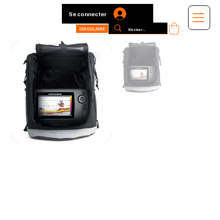
Se connecter
CIRCULAIRE