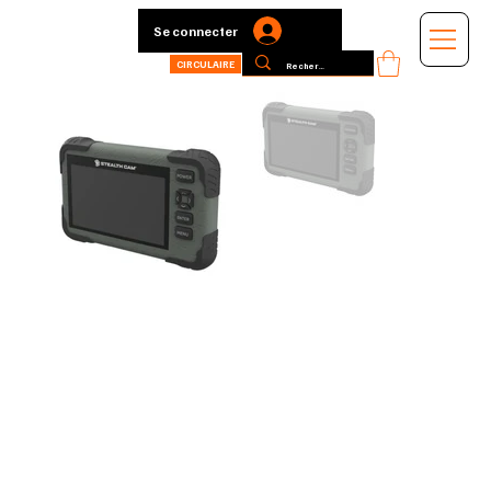
Se connecter
CIRCULAIRE