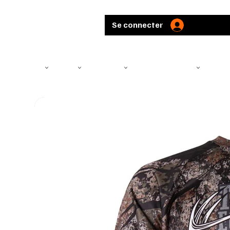
Se connecter
TÉLÉSCOPE
ARMES
MUNITIONS
ARBALÈTES ET ARCS
CHASS