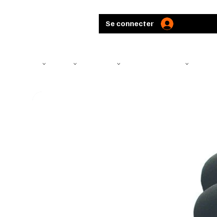
Se connecter
TÉLÉSCOPE
ARMES
MUNITIONS
ARBALÈTES ET ARCS
CHASS