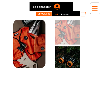
Se connecter
CIRCULAIRE