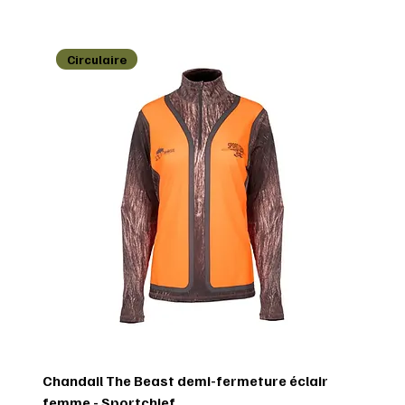
Circulaire
Chandail The Beast demi-fermeture éclair
femme - Sportchief