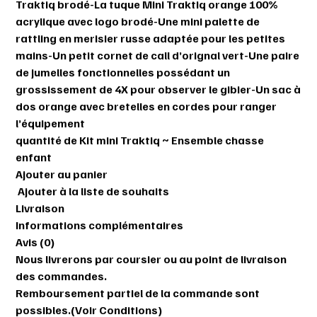
Traktiq brodé-La tuque Mini Traktiq orange 100%
acrylique avec logo brodé-Une mini palette de
rattling en merisier russe adaptée pour les petites
mains-Un petit cornet de call d’orignal vert-Une paire
de jumelles fonctionnelles possédant un
grossissement de 4X pour observer le gibier-Un sac à
dos orange avec bretelles en cordes pour ranger
l’équipement
quantité de Kit mini Traktiq ~ Ensemble chasse
enfant
Ajouter au panier
Ajouter à la liste de souhaits
Livraison
Informations complémentaires
Avis (0)
Nous livrerons par coursier ou au point de livraison
des commandes.
Remboursement partiel de la commande sont
possibles.(Voir Conditions)