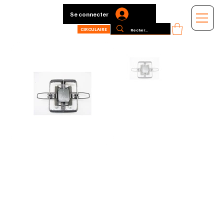
Se connecter
CIRCULAIRE