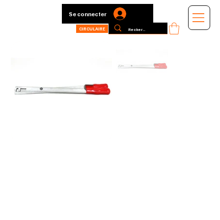
Se connecter
CIRCULAIRE