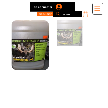
Se connecter
CIRCULAIRE