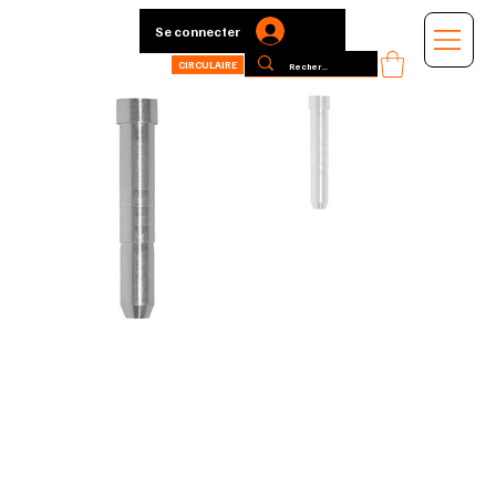
Se connecter
CIRCULAIRE