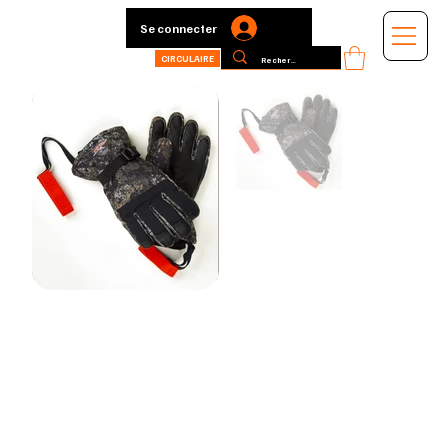
Se connecter
CIRCULAIRE