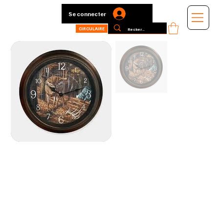
Se connecter
CIRCULAIRE