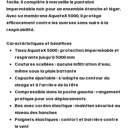
facile. Il complète à merveille le
pantalon
imperméable noir
pour un ensemble étanche et léger.
Avec sa
membrane AquateX 5000
, il protège
efficacement contre les averses sans nuire à la
respirabilité.
Caractéristiques et bénéfices
Tissu AquateX 5000
: protection imperméable et
respirante jusqu’à 5000 mm
Coutures scellées
: aucune infiltration d’eau,
même sous la pluie battante
Capuche ajustable
: s’adapte au contour du
visage et à l’arrière de la tête
Compressible dans la poche gauche
: rangement
pratique pour vos déplacements
Bas avec cordon élastique
: maintien sécurisé au
niveau des hanches
Poignets élastiques
: confort et barrière contre
le vent