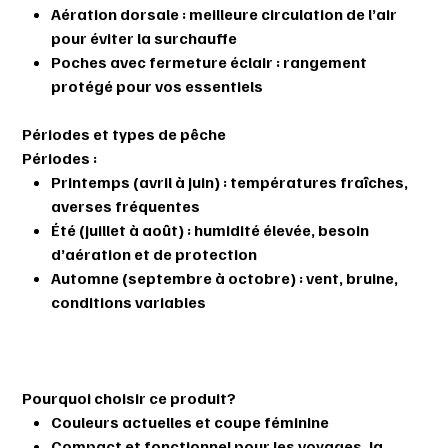
Aération dorsale
: meilleure circulation de l’air
pour éviter la surchauffe
Poches avec fermeture éclair
: rangement
protégé pour vos essentiels
Périodes et types de pêche
Périodes :
Printemps (avril à juin) : températures fraîches,
averses fréquentes
Été (juillet à août) : humidité élevée, besoin
d’aération et de protection
Automne (septembre à octobre) : vent, bruine,
conditions variables
Pourquoi choisir ce produit?
Couleurs actuelles et coupe féminine
Compact et fonctionnel
pour les voyages, la