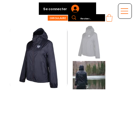
Se connecter
CIRCULAIRE