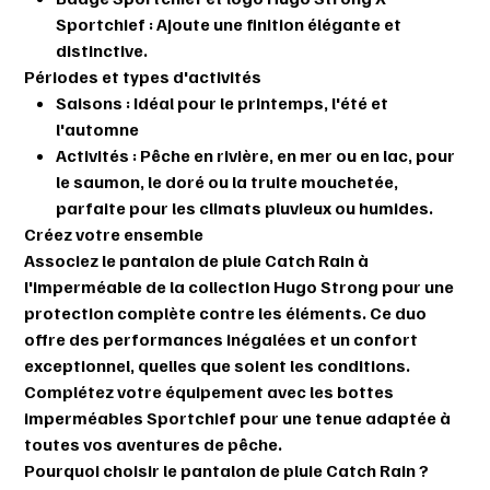
Sportchief
: Ajoute une finition élégante et
distinctive.
Périodes et types d'activités
Saisons
: Idéal pour le printemps, l'été et
l'automne
Activités
: Pêche en rivière, en mer ou en lac, pour
le saumon, le doré ou la truite mouchetée,
parfaite pour les climats pluvieux ou humides.
Créez votre ensemble
Associez le pantalon de pluie
Catch Rain
à
l'imperméable de la collection
Hugo Strong
pour une
protection complète contre les éléments. Ce duo
offre des performances inégalées et un confort
exceptionnel, quelles que soient les conditions.
Complétez votre équipement avec les bottes
imperméables Sportchief pour une tenue adaptée à
toutes vos aventures de pêche.
Pourquoi choisir le pantalon de pluie Catch Rain ?