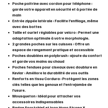
Poche poitrine avec cordon pour téléphone
:
garde votre appareil en sécurité et à portée de
main
Entrée zippée latérale
: Facilite l'enfilage, même
avec des bottes
Taille et ourlet réglables par velcro
: Permet une
adaptation optimale à votre morphologie.
2 grandes poches sur les cuisses
: Offre un
espace de rangement pratique et accessible
Poches doublées en polybrush
: ajoute du confort
et garde vos mains au chaud
Poches fendues pour ciseaux avec doublure en
Kevlar
: Améliore la durabilité de vos outils
Renforts en tissu Cordura
: Protègent les zones
clés telles que les genoux et l'entrejambe de
l'usure.
Mousqueton
: Idéal pour attacher vos
accessoires indispensables
Badge Sportchief et logo Hugo Strong X