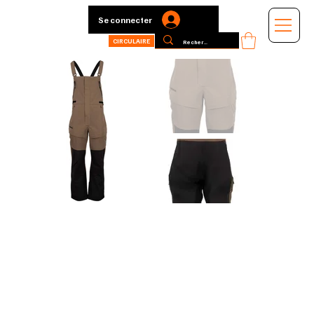
Se connecter
CIRCULAIRE