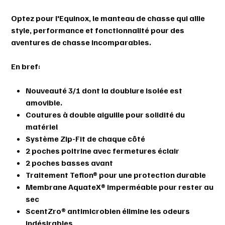
Optez pour l'Equinox, le manteau de chasse qui allie
style, performance et fonctionnalité pour des
aventures de chasse incomparables.
En bref:
Nouveauté 3/1 dont la doublure isolée est
amovible.
Coutures à double aiguille pour solidité du
matériel
Système Zip-Fit de chaque côté
2 poches poitrine avec fermetures éclair
2 poches basses avant
Traitement Teflon® pour une protection durable
Membrane AquateX® imperméable pour rester au
sec
ScentZro® antimicrobien élimine les odeurs
indésirables