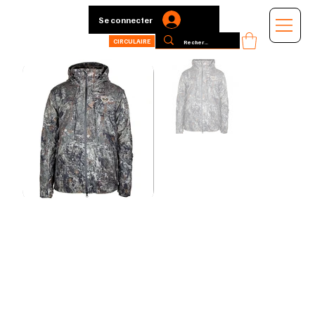
Se connecter
CIRCULAIRE