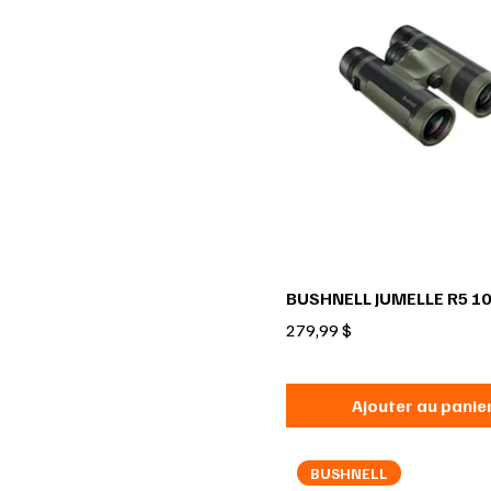
BUSHNELL JUMELLE R5 1
Prix
279,99 $
Ajouter au panie
BUSHNELL