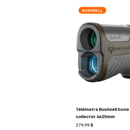
BUSHNELL
Télémetre Bushnell bone
collector 6x25mm
Prix
279,99 $