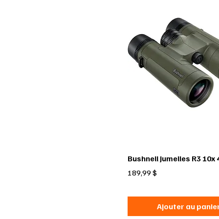
Bushnell Jumelles R3 10x
Prix
189,99 $
Ajouter au panie