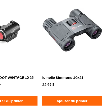
DOT VANTAGE 1X25
Jumelle Simmons 10x21
L
Prix
22,99 $
ter au panier
Ajouter au panier