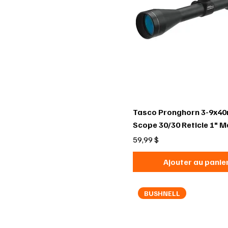
Tasco Pronghorn 3-9x4
Scope 30/30 Reticle 1" M
Prix
59,99 $
Ajouter au panie
BUSHNELL