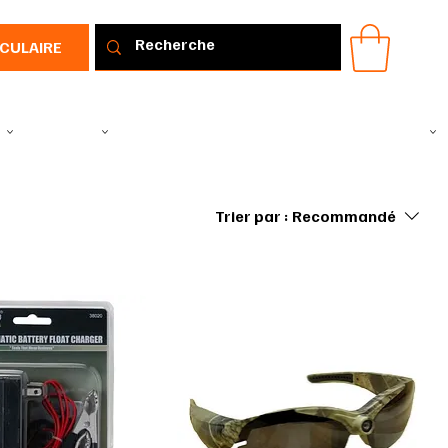
RCULAIRE
IR
VÊTEMENTS
TOUS LES PRODUITS
PROMOTIONS
IDÉE CADEAU
Trier par :
Recommandé