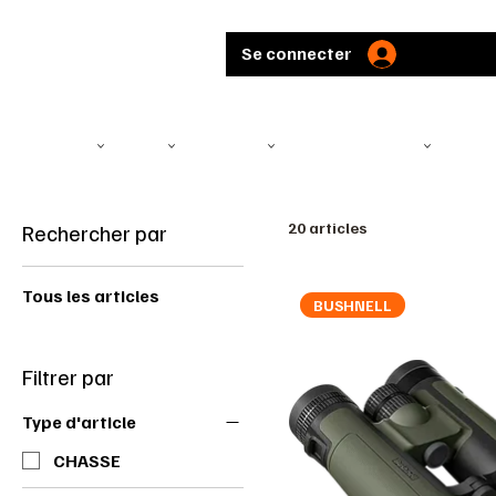
Se connecter
TÉLÉSCOPE
ARMES
MUNITIONS
ARBALÈTES ET ARCS
CHASS
Rechercher par
20 articles
Tous les articles
BUSHNELL
Filtrer par
Type d'article
CHASSE